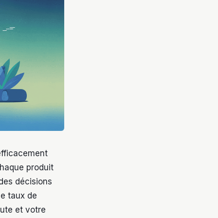
 efficacement
chaque produit
 des décisions
le taux de
ute et votre