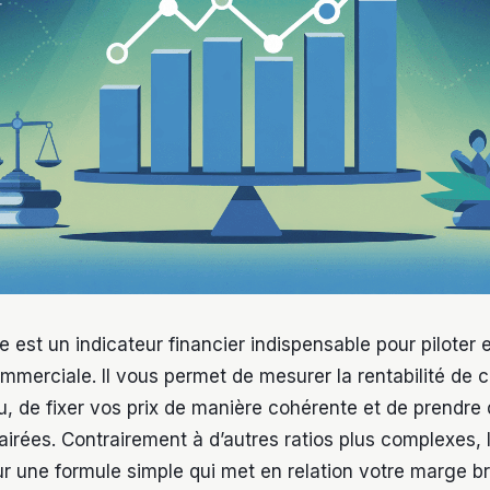
 est un indicateur financier indispensable pour piloter
ommerciale. Il vous permet de mesurer la rentabilité de 
, de fixer vos prix de manière cohérente et de prendre
airées. Contrairement à d’autres ratios plus complexes, 
 une formule simple qui met en relation votre marge br