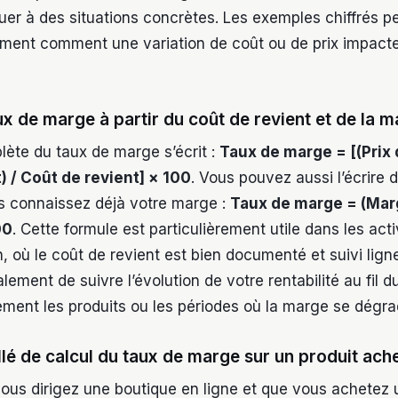
quer à des situations concrètes. Les exemples chiffrés 
dement comment une variation de coût ou de prix impact
x de marge à partir du coût de revient et de la m
ète du taux de marge s’écrit :
Taux de marge = [(Prix
) / Coût de revient] × 100
. Vous pouvez aussi l’écrire 
us connaissez déjà votre marge :
Taux de marge = (Mar
00
. Cette formule est particulièrement utile dans les ac
, où le coût de revient est bien documenté et suivi ligne 
ement de suivre l’évolution de votre rentabilité au fil 
dement les produits ou les périodes où la marge se dégra
lé de calcul du taux de marge sur un produit ach
ous dirigez une boutique en ligne et que vous achetez u