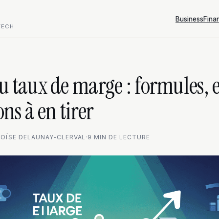
Business
Fina
TECH
u taux de marge : formules,
ons à en tirer
LOÏSE DELAUNAY-CLERVAL
·
9 MIN DE LECTURE