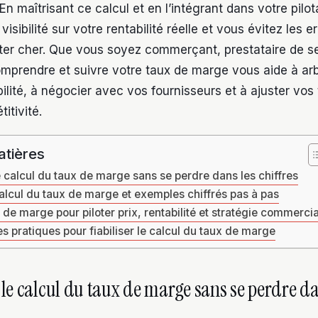
En maîtrisant ce calcul et en l’intégrant dans votre pilo
sibilité sur votre rentabilité réelle et vous évitez les e
ter cher. Que vous soyez commerçant, prestataire de s
mprendre et suivre votre taux de marge vous aide à arb
ilité, à négocier avec vos fournisseurs et à ajuster vos 
itivité.
atières
calcul du taux de marge sans se perdre dans les chiffres
alcul du taux de marge et exemples chiffrés pas à pas
ux de marge pour piloter prix, rentabilité et stratégie commerci
es pratiques pour fiabiliser le calcul du taux de marge
e calcul du taux de marge sans se perdre da