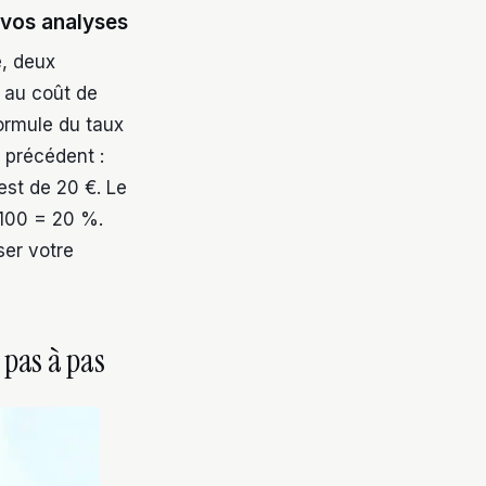
 vos analyses
, deux
 au coût de
formule du taux
 précédent :
est de 20 €. Le
 100 = 20 %.
ser votre
 pas à pas