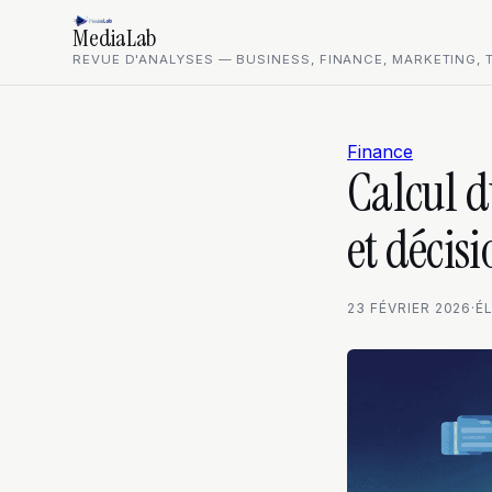
MediaLab
REVUE D'ANALYSES — BUSINESS, FINANCE, MARKETING, 
Finance
Calcul d
et décisi
23 FÉVRIER 2026
·
É