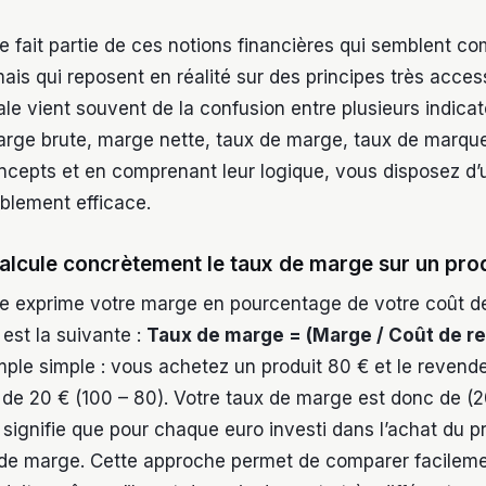
 fait partie de ces notions financières qui semblent c
ais qui reposent en réalité sur des principes très access
pale vient souvent de la confusion entre plusieurs indica
arge brute, marge nette, taux de marge, taux de marque
oncepts et en comprenant leur logique, vous disposez d’u
blement efficace.
lcule concrètement le taux de marge sur un prod
e exprime votre marge en pourcentage de votre coût de
est la suivante :
Taux de marge = (Marge / Coût de re
ple simple : vous achetez un produit 80 € et le revende
de 20 € (100 – 80). Votre taux de marge est donc de (2
 signifie que pour chaque euro investi dans l’achat du p
de marge. Cette approche permet de comparer facilement