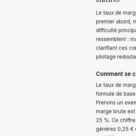
Le taux de marge
premier abord, m
difficulté princi
ressemblent : m
clarifiant ces c
pilotage redouta
Comment se ca
Le taux de marg
formule de base 
Prenons un exem
marge brute est 
25 %. Ce chiffre
générez 0,25 € 