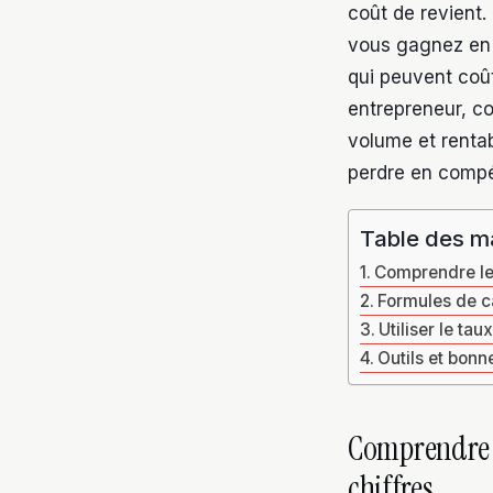
coût de revient. 
vous gagnez en vi
qui peuvent coû
entrepreneur, co
volume et rentab
perdre en compét
Table des m
Comprendre le 
Formules de c
Utiliser le ta
Outils et bonn
Comprendre l
chiffres