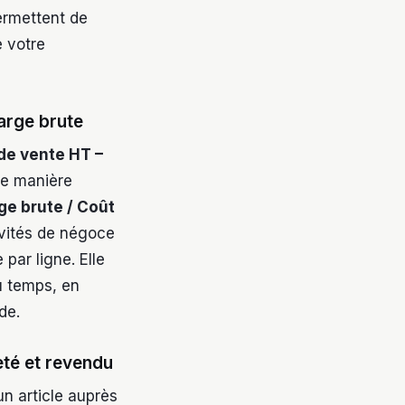
permettent de
e votre
arge brute
 de vente HT –
de manière
ge brute / Coût
tivités de négoce
par ligne. Elle
du temps, en
de.
eté et revendu
n article auprès