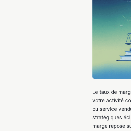
Le taux de marge
votre activité c
ou service vendu
stratégiques écl
marge repose sur