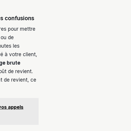
es confusions
res pour mettre
t ou de
outes les
é à votre client,
ge brute
ût de revient.
 de revient, ce
vos appels