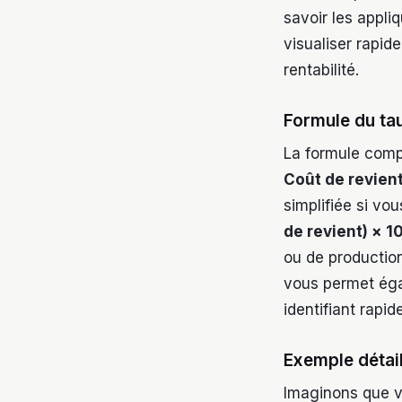
savoir les appli
visualiser rapi
rentabilité.
Formule du tau
La formule compl
Coût de revient
simplifiée si vo
de revient) × 1
ou de production
vous permet égal
identifiant rapi
Exemple détail
Imaginons que v