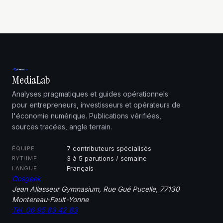
MediaLab
Analyses pragmatiques et guides opérationnels
pour entrepreneurs, investisseurs et opérateurs de
l'économie numérique. Publications vérifiées,
sources tracées, angle terrain.
7 contributeurs spécialisés
ÉQUIPE
3 à 5 parutions / semaine
RYTHME
Français
LANGUE
Cosgeek
Jean Allasseur Gymnasium, Rue Gué Pucelle, 77130
Montereau-Fault-Yonne
Tél. 06 95 83 42 83