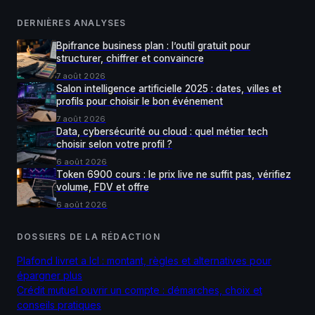
DERNIÈRES ANALYSES
Bpifrance business plan : l’outil gratuit pour
structurer, chiffrer et convaincre
7 août 2026
Salon intelligence artificielle 2025 : dates, villes et
profils pour choisir le bon événement
7 août 2026
Data, cybersécurité ou cloud : quel métier tech
choisir selon votre profil ?
6 août 2026
Token 6900 cours : le prix live ne suffit pas, vérifiez
volume, FDV et offre
6 août 2026
DOSSIERS DE LA RÉDACTION
Plafond livret a lcl : montant, règles et alternatives pour
épargner plus
Crédit mutuel ouvrir un compte : démarches, choix et
conseils pratiques