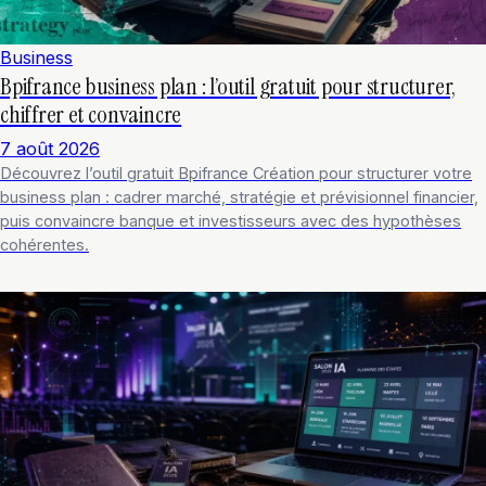
Business
Bpifrance business plan : l’outil gratuit pour structurer,
chiffrer et convaincre
7 août 2026
Découvrez l’outil gratuit Bpifrance Création pour structurer votre
business plan : cadrer marché, stratégie et prévisionnel financier,
puis convaincre banque et investisseurs avec des hypothèses
cohérentes.