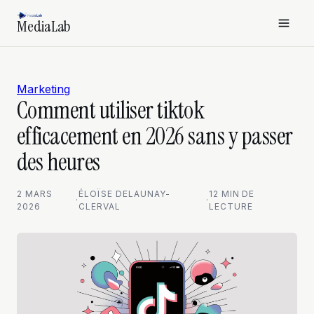
MediaLab
Marketing
Comment utiliser tiktok
efficacement en 2026 sans y passer
des heures
2 MARS
ÉLOÏSE DELAUNAY-
12 MIN DE
·
·
2026
CLERVAL
LECTURE