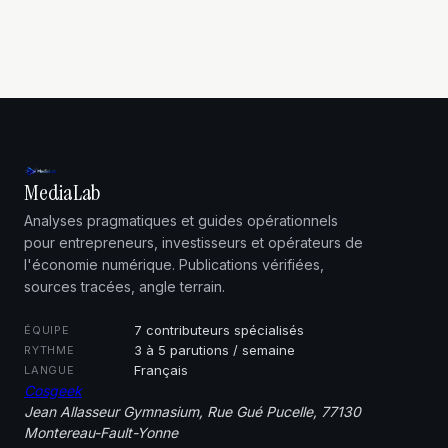
concrètes pour
et exemples
être visible
concrets
MediaLab
Analyses pragmatiques et guides opérationnels
pour entrepreneurs, investisseurs et opérateurs de
l'économie numérique. Publications vérifiées,
sources tracées, angle terrain.
7 contributeurs spécialisés
ÉQUIPE
3 à 5 parutions / semaine
RYTHME
Français
LANGUE
Cosgeek
Jean Allasseur Gymnasium, Rue Gué Pucelle, 77130
Montereau-Fault-Yonne