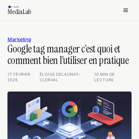
MediaLab
Marketing
Google tag manager c’est quoi et
comment bien l’utiliser en pratique
17 FÉVRIER
ÉLOÏSE DELAUNAY-
10 MIN DE
·
·
2026
CLERVAL
LECTURE