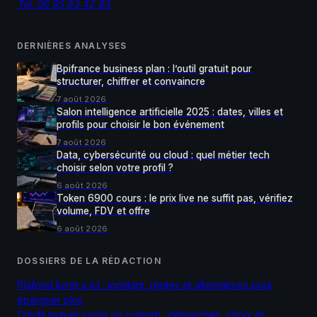
Tél. 06 95 83 42 83
DERNIÈRES ANALYSES
Bpifrance business plan : l’outil gratuit pour
structurer, chiffrer et convaincre
7 août 2026
Salon intelligence artificielle 2025 : dates, villes et
profils pour choisir le bon événement
7 août 2026
Data, cybersécurité ou cloud : quel métier tech
choisir selon votre profil ?
6 août 2026
Token 6900 cours : le prix live ne suffit pas, vérifiez
volume, FDV et offre
6 août 2026
DOSSIERS DE LA RÉDACTION
Plafond livret a lcl : montant, règles et alternatives pour
épargner plus
Crédit mutuel ouvrir un compte : démarches, choix et