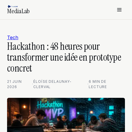
MediaLab
Tech
Hackathon : 48 heures pour
transformer une idée en prototype
concret
21 JUIN
ÉLOÏSE DELAUNAY-
6 MIN DE
·
·
2026
CLERVAL
LECTURE