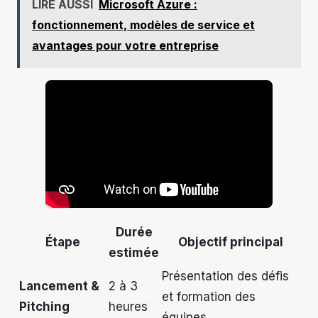
LIRE AUSSI
Microsoft Azure :
fonctionnement, modèles de service et
avantages pour votre entreprise
Durée
Étape
Objectif principal
estimée
Présentation des défis
Lancement &
2 à 3
et formation des
Pitching
heures
équipes.