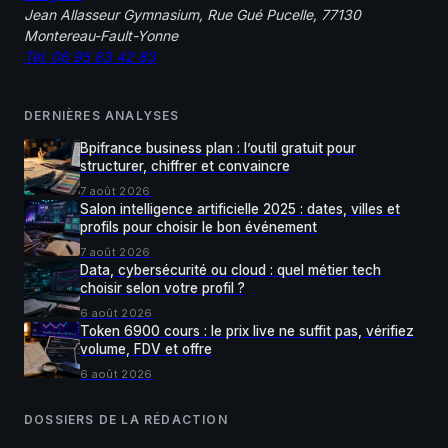
Jean Allasseur Gymnasium, Rue Gué Pucelle, 77130
Montereau-Fault-Yonne
Tél. 06 95 83 42 83
DERNIÈRES ANALYSES
Bpifrance business plan : l’outil gratuit pour
structurer, chiffrer et convaincre
7 août 2026
Salon intelligence artificielle 2025 : dates, villes et
profils pour choisir le bon événement
7 août 2026
Data, cybersécurité ou cloud : quel métier tech
choisir selon votre profil ?
6 août 2026
Token 6900 cours : le prix live ne suffit pas, vérifiez
volume, FDV et offre
6 août 2026
DOSSIERS DE LA RÉDACTION