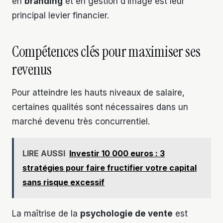
en
branding
et en gestion d’image est leur
principal levier financier.
Compétences clés pour maximiser ses
revenus
Pour atteindre les hauts niveaux de salaire,
certaines qualités sont nécessaires dans un
marché devenu très concurrentiel.
LIRE AUSSI
Investir 10 000 euros : 3
stratégies pour faire fructifier votre capital
sans risque excessif
La maîtrise de la
psychologie de vente
est