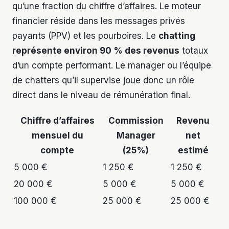
qu’une fraction du chiffre d’affaires. Le moteur
financier réside dans les messages privés
payants (PPV) et les pourboires. Le
chatting
représente environ 90 % des revenus
totaux
d’un compte performant. Le manager ou l’équipe
de chatters qu’il supervise joue donc un rôle
direct dans le niveau de rémunération final.
Chiffre d’affaires
Commission
Revenu
mensuel du
Manager
net
compte
(25%)
estimé
5 000 €
1 250 €
1 250 €
20 000 €
5 000 €
5 000 €
100 000 €
25 000 €
25 000 €