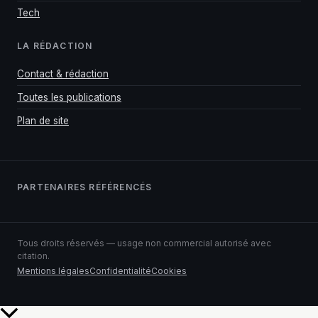
Tech
LA RÉDACTION
Contact & rédaction
Toutes les publications
Plan de site
PARTENAIRES RÉFÉRENCÉS
Tous droits réservés — usage non commercial autorisé avec
citation.
Mentions légales
Confidentialité
Cookies
Retour