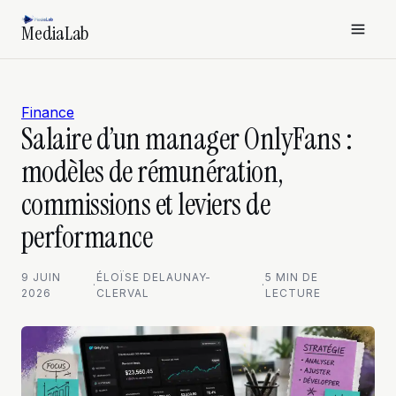
MediaLab
Finance
Salaire d’un manager OnlyFans :
modèles de rémunération,
commissions et leviers de
performance
9 JUIN
ÉLOÏSE DELAUNAY-
5 MIN DE
·
·
2026
CLERVAL
LECTURE