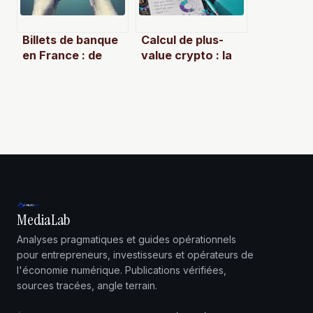
Billets de banque
Calcul de plus-
en France : de
value crypto : la
l’histoire du franc
méthode officielle
aux règles de
pour déclarer
remboursement
sans erreur
des coupures
abîmées
MediaLab
Analyses pragmatiques et guides opérationnels
pour entrepreneurs, investisseurs et opérateurs de
l'économie numérique. Publications vérifiées,
sources tracées, angle terrain.