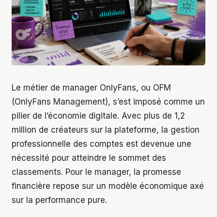
Le métier de manager OnlyFans, ou OFM
(OnlyFans Management), s’est imposé comme un
pilier de l’économie digitale. Avec plus de 1,2
million de créateurs sur la plateforme, la gestion
professionnelle des comptes est devenue une
nécessité pour atteindre le sommet des
classements. Pour le manager, la promesse
financière repose sur un modèle économique axé
sur la performance pure.