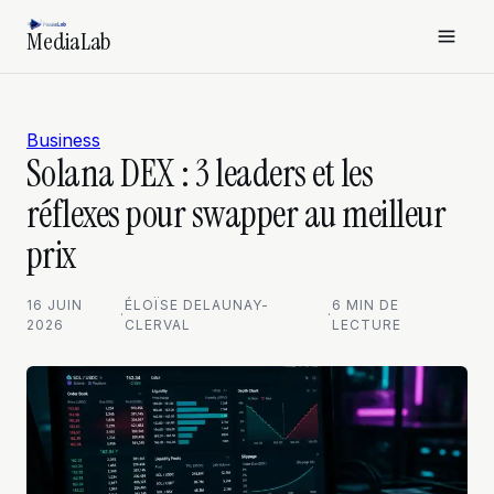
MediaLab
Business
Solana DEX : 3 leaders et les
réflexes pour swapper au meilleur
prix
16 JUIN
ÉLOÏSE DELAUNAY-
6 MIN DE
·
·
2026
CLERVAL
LECTURE