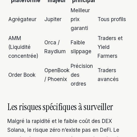
plateforme
majeur
principal
Meilleur
Agrégateur
Jupiter
prix
Tous profils
garanti
AMM
Traders et
Orca /
Faible
(Liquidité
Yield
Raydium
slippage
concentrée)
Farmers
Précision
OpenBook
Traders
Order Book
des
/ Phoenix
avancés
ordres
Les risques spécifiques à surveiller
Malgré la rapidité et le faible coût des DEX
Solana, le risque zéro n’existe pas en DeFi. Le