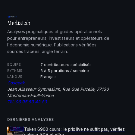
MediaLab
Analyses pragmatiques et guides opérationnels
pour entrepreneurs, investisseurs et opérateurs de
l'économie numérique. Publications vérifiées,
sources tracées, angle terrain.
7 contributeurs spécialisés
ÉQUIPE
3 à 5 parutions / semaine
RYTHME
Français
LANGUE
Cosgeek
Jean Allasseur Gymnasium, Rue Gué Pucelle, 77130
Montereau-Fault-Yonne
Tél. 06 95 83 42 83
DERNIÈRES ANALYSES
Token 6900 cours : le prix live ne suffit pas, vérifiez
volume, FDV et offre