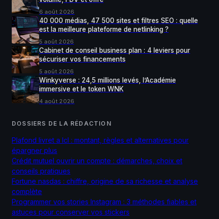
6 août 2026
40 000 médias, 47 500 sites et filtres SEO : quelle
est la meilleure plateforme de netlinking ?
5 août 2026
Cabinet de conseil business plan : 4 leviers pour
sécuriser vos financements
5 août 2026
Winkyverse : 24,5 millions levés, l’Académie
immersive et le token WNK
4 août 2026
DOSSIERS DE LA RÉDACTION
Plafond livret a lcl : montant, règles et alternatives pour
épargner plus
Crédit mutuel ouvrir un compte : démarches, choix et
conseils pratiques
Fortune nasdas : chiffre, origine de sa richesse et analyse
complète
Programmer vos stories Instagram : 3 méthodes fiables et
astuces pour conserver vos stickers