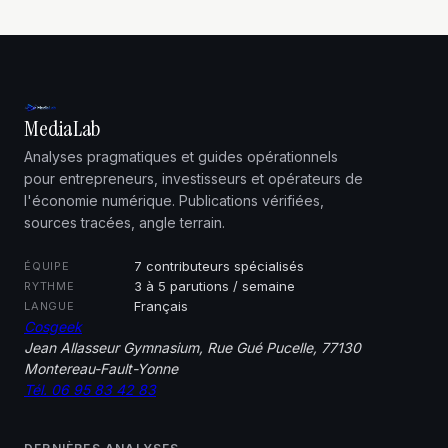
MediaLab
Analyses pragmatiques et guides opérationnels
pour entrepreneurs, investisseurs et opérateurs de
l'économie numérique. Publications vérifiées,
sources tracées, angle terrain.
7 contributeurs spécialisés
ÉQUIPE
3 à 5 parutions / semaine
RYTHME
Français
LANGUE
Cosgeek
Jean Allasseur Gymnasium, Rue Gué Pucelle, 77130
Montereau-Fault-Yonne
Tél. 06 95 83 42 83