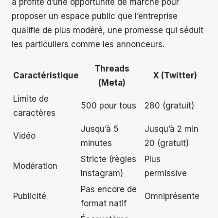
a profité d’une opportunité de marché pour
proposer un espace public que l’entreprise
qualifie de plus modéré, une promesse qui séduit
les particuliers comme les annonceurs.
Threads
Caractéristique
X (Twitter)
(Meta)
Limite de
500 pour tous
280 (gratuit)
caractères
Jusqu’à 5
Jusqu’à 2 min
Vidéo
minutes
20 (gratuit)
Stricte (règles
Plus
Modération
Instagram)
permissive
Pas encore de
Publicité
Omniprésente
format natif