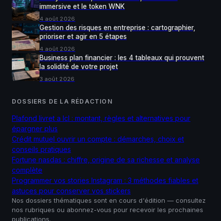
immersive et le token WNK
4 août 2026
Gestion des risques en entreprise : cartographier,
prioriser et agir en 5 étapes
4 août 2026
Business plan financier : les 4 tableaux qui prouvent
la solidité de votre projet
3 août 2026
DOSSIERS DE LA RÉDACTION
Plafond livret a lcl : montant, règles et alternatives pour
épargner plus
Crédit mutuel ouvrir un compte : démarches, choix et
conseils pratiques
Fortune nasdas : chiffre, origine de sa richesse et analyse
complète
Programmer vos stories Instagram : 3 méthodes fiables et
astuces pour conserver vos stickers
Nos dossiers thématiques sont en cours d'édition — consultez
nos rubriques ou abonnez-vous pour recevoir les prochaines
publications.