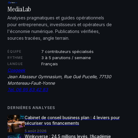
MediaLab
Analyses pragmatiques et guides opérationnels
pour entrepreneurs, investisseurs et opérateurs de
l'économie numérique. Publications vérifiées,
sources tracées, angle terrain.
7 contributeurs spécialisés
ÉQUIPE
3 à 5 parutions / semaine
RYTHME
Français
LANGUE
Cosgeek
Jean Allasseur Gymnasium, Rue Gué Pucelle, 77130
Montereau-Fault-Yonne
Tél. 06 95 83 42 83
DERNIÈRES ANALYSES
Cabinet de conseil business plan : 4 leviers pour
sécuriser vos financements
5 août 2026
Winkyverse : 24,5 millions levés, l’Académie