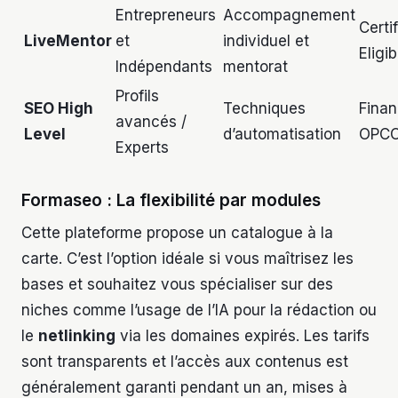
Entrepreneurs
Accompagnement
Certif
LiveMentor
et
individuel et
Eligi
Indépendants
mentorat
Profils
SEO High
Techniques
Fina
avancés /
Level
d’automatisation
OPC
Experts
Formaseo : La flexibilité par modules
Cette plateforme propose un catalogue à la
carte. C’est l’option idéale si vous maîtrisez les
bases et souhaitez vous spécialiser sur des
niches comme l’usage de l’IA pour la rédaction ou
le
netlinking
via les domaines expirés. Les tarifs
sont transparents et l’accès aux contenus est
généralement garanti pendant un an, mises à