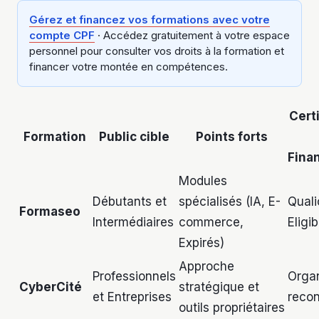
Gérez et financez vos formations avec votre
compte CPF
· Accédez gratuitement à votre espace
personnel pour consulter vos droits à la formation et
financer votre montée en compétences.
Certi
Formation
Public cible
Points forts
Fina
Modules
Débutants et
spécialisés (IA, E-
Quali
Formaseo
Intermédiaires
commerce,
Eligi
Expirés)
Approche
Professionnels
Orga
CyberCité
stratégique et
et Entreprises
reco
outils propriétaires