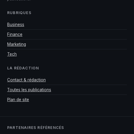
RUBRIQUES
Business
Finance
Marketing
Tech
LA RÉDACTION
Contact & rédaction
Toutes les publications
Plan de site
PARTENAIRES RÉFÉRENCÉS