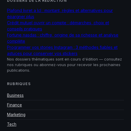
DOSSIERS DE LA RÉDACTION
Plafond livret a lcl : montant, règles et alternatives pour
épargner plus
Crédit mutuel ouvrir un compte : démarches, choix et
conseils pratiques
Fortune nasdas : chiffre, origine de sa richesse et analyse
complète
Programmer vos stories Instagram : 3 méthodes fiables et
astuces pour conserver vos stickers
Nos dossiers thématiques sont en cours d'édition — consultez
nos rubriques ou abonnez-vous pour recevoir les prochaines
publications.
RUBRIQUES
Business
Finance
Marketing
Tech