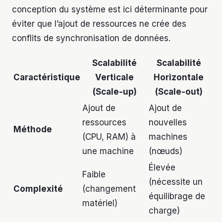
conception du système est ici déterminante pour
éviter que l’ajout de ressources ne crée des
conflits de synchronisation de données.
Scalabilité
Scalabilité
Caractéristique
Verticale
Horizontale
(Scale-up)
(Scale-out)
Ajout de
Ajout de
ressources
nouvelles
Méthode
(CPU, RAM) à
machines
une machine
(nœuds)
Élevée
Faible
(nécessite un
Complexité
(changement
équilibrage de
matériel)
charge)