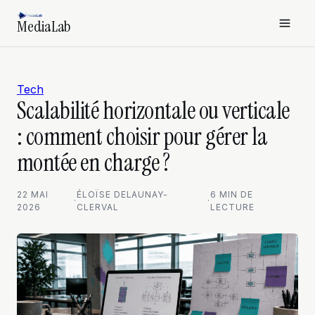
MediaLab
Tech
Scalabilité horizontale ou verticale
: comment choisir pour gérer la
montée en charge ?
22 MAI
ÉLOÏSE DELAUNAY-
6 MIN DE
·
·
2026
CLERVAL
LECTURE