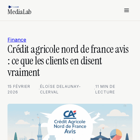
MediaLab
Finance
Crédit agricole nord de france avis
: ce que les clients en disent
vraiment
15 FÉVRIER
ÉLOÏSE DELAUNAY-
11 MIN DE
·
·
2026
CLERVAL
LECTURE