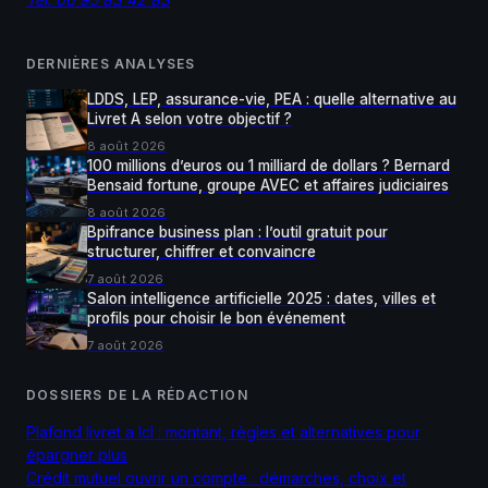
DERNIÈRES ANALYSES
LDDS, LEP, assurance-vie, PEA : quelle alternative au
Livret A selon votre objectif ?
8 août 2026
100 millions d’euros ou 1 milliard de dollars ? Bernard
Bensaid fortune, groupe AVEC et affaires judiciaires
8 août 2026
Bpifrance business plan : l’outil gratuit pour
structurer, chiffrer et convaincre
7 août 2026
Salon intelligence artificielle 2025 : dates, villes et
profils pour choisir le bon événement
7 août 2026
DOSSIERS DE LA RÉDACTION
Plafond livret a lcl : montant, règles et alternatives pour
épargner plus
Crédit mutuel ouvrir un compte : démarches, choix et