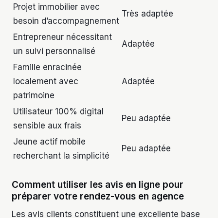
Projet immobilier avec
Très adaptée
besoin d’accompagnement
Entrepreneur nécessitant
Adaptée
un suivi personnalisé
Famille enracinée
localement avec
Adaptée
patrimoine
Utilisateur 100% digital
Peu adaptée
sensible aux frais
Jeune actif mobile
Peu adaptée
recherchant la simplicité
Comment utiliser les avis en ligne pour
préparer votre rendez-vous en agence
Les avis clients constituent une excellente base