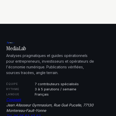
alternatives
accessibles
MediaLab
Analyses pragmatiques et guides opérationnels
pour entrepreneurs, investisseurs et opérateurs de
l'économie numérique. Publications vérifiées,
sources tracées, angle terrain.
7 contributeurs spécialisés
ÉQUIPE
3 à 5 parutions / semaine
RYTHME
Français
LANGUE
Cosgeek
Jean Allasseur Gymnasium, Rue Gué Pucelle, 77130
Montereau-Fault-Yonne
Tél. 06 95 83 42 83