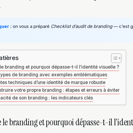
.
quer
: on vous a préparé
Checklist d’audit de branding
— c’est gr
atières
e branding et pourquoi dépasse-t-il l’identité visuelle ?
types de branding avec exemples emblématiques
es techniques d’une identité de marque robuste
uire votre propre branding : étapes et erreurs à éviter
cacité de son branding : les indicateurs clés
 le branding et pourquoi dépasse-t-il l’identi