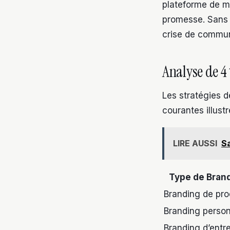
plateforme de ma
promesse. Sans c
crise de commun
Analyse de 4
Les stratégies d
courantes illust
LIRE AUSSI
Sa
Type de Bran
Branding de pro
Branding perso
Branding d’entr