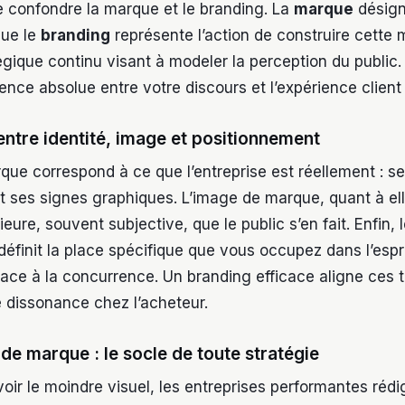
de confondre la marque et le branding. La
marque
désigne
que le
branding
représente l’action de construire cette 
gique continu visant à modeler la perception du public. P
nce absolue entre votre discours et l’expérience client 
 entre identité, image et positionnement
rque correspond à ce que l’entreprise est réellement : se
et ses signes graphiques. L’image de marque, quant à ell
eure, souvent subjective, que le public s’en fait. Enfin, 
éfinit la place spécifique que vous occupez dans l’espr
ce à la concurrence. Un branding efficace aligne ces t
e dissonance chez l’acheteur.
de marque : le socle de toute stratégie
ir le moindre visuel, les entreprises performantes réd