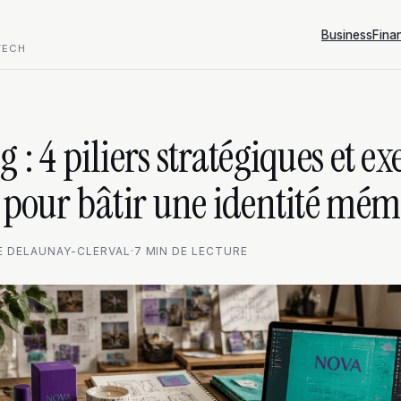
Business
Fina
TECH
 : 4 piliers stratégiques et e
 pour bâtir une identité mé
E DELAUNAY-CLERVAL
·
7 MIN DE LECTURE