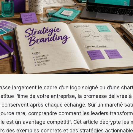
asse largement le cadre d’un logo soigné ou d’une char
nstitue l’âme de votre entreprise, la promesse délivrée à 
ls conservent après chaque échange. Sur un marché satur
source rare, comprendre comment les leaders transform
lle est un avantage compétitif. Cet article décrypte le
ers des exemples concrets et des stratégies actionnable