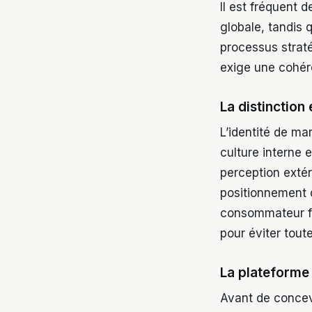
Il est fréquent 
globale, tandis 
processus straté
exige une cohére
La distinction
L’identité de ma
culture interne 
perception extéri
positionnement d
consommateur fa
pour éviter tout
La plateforme 
Avant de concevo