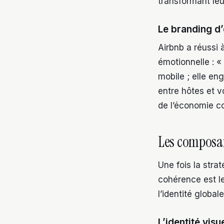
transformant leu
Le branding d’
Airbnb a réussi 
émotionnelle : «
mobile ; elle en
entre hôtes et v
de l’économie co
Les composan
Une fois la strat
cohérence est le
l’identité globa
L’identité visu