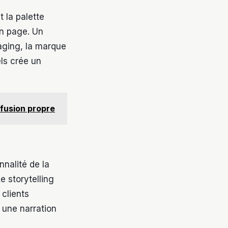
t la palette
en page. Un
kaging, la marque
ls crée un
ffusion propre
nnalité de la
e storytelling
 clients
 une narration