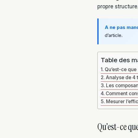
propre structure
A ne pas man
d’article.
Table des m
Qu’est-ce que l
Analyse de 4 
Les composant
Comment constr
Mesurer l’effi
Qu’est-ce que