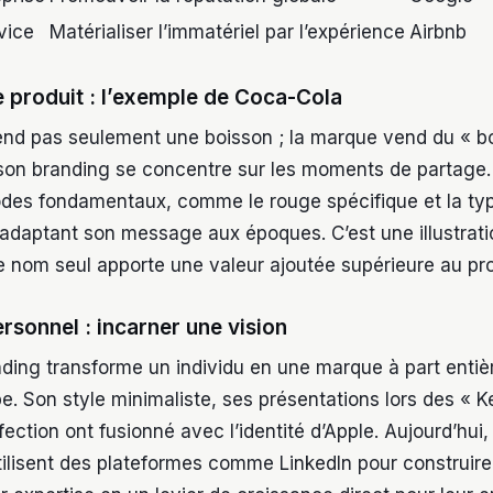
vice
Matérialiser l’immatériel par l’expérience
Airbnb
 produit : l’exemple de Coca-Cola
nd pas seulement une boisson ; la marque vend du « b
son branding se concentre sur les moments de partage
des fondamentaux, comme le rouge spécifique et la ty
 adaptant son message aux époques. C’est une illustratio
le nom seul apporte une valeur ajoutée supérieure au pr
rsonnel : incarner une vision
ding transforme un individu en une marque à part entiè
pe. Son style minimaliste, ses présentations lors des « 
ection ont fusionné avec l’identité d’Apple. Aujourd’hu
ilisent des plateformes comme LinkedIn pour construire 