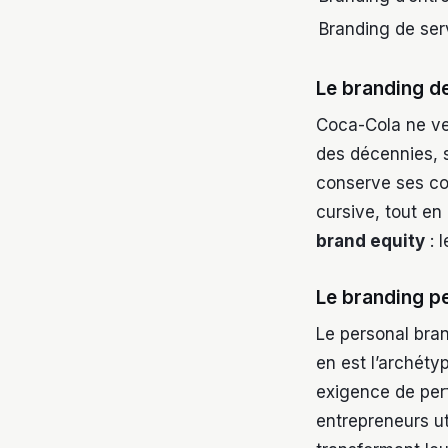
Branding de ser
Le branding de
Coca-Cola ne ve
des décennies, 
conserve ses co
cursive, tout en
brand equity
: 
Le branding pe
Le personal bran
en est l’archéty
exigence de perf
entrepreneurs ut