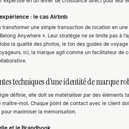
r expertise en un levier de croissance direct pour leur e
expérience : le cas Airbnb
à transformer une simple transaction de location en un
 Belong Anywhere ». Leur stratégie ne se limite pas à l’a
globe la qualité des photos, le ton des guides de voyage 
oyageurs. Ici, la marque agit comme un facilitateur de 
llaborative.
tes techniques d’une identité de marque ro
égie définie, elle doit se matérialiser par des éléments t
 maître-mot. Chaque point de contact avec le client doi
le pour maximiser la mémorisation.
elle et le Brandbook