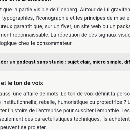
 que la partie visible de l’iceberg. Autour de lui graviten
 typographies, l’iconographie et les principes de mise 
ureux garantit que, sur un flyer, un site web ou un pac
ment reconnaissable. La répétition de ces signaux visue
logique chez le consommateur.
éer un podcast sans studio : sujet clair, micro simple, di
 et le ton de voix
aussi une affaire de mots. Le ton de voix définit la perso
 institutionnelle, rebelle, humoristique ou protectrice ? L
r l’histoire de l’entreprise pour susciter l’empathie. Les
seulement des caractéristiques techniques, ils achètent
 peuvent se projeter.