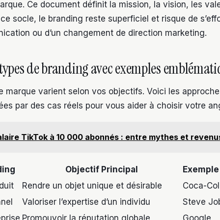
rque. Ce document définit la mission, la vision, les vale
e socle, le branding reste superficiel et risque de s’eff
ication ou d’un changement de direction marketing.
 types de branding avec exemples emblémati
e marque varient selon vos objectifs. Voici les approche
rées par des cas réels pour vous aider à choisir votre an
laire TikTok à 10 000 abonnés : entre mythes et revenu
ding
Objectif Principal
Exemple 
duit
Rendre un objet unique et désirable
Coca-Col
nnel
Valoriser l’expertise d’un individu
Steve Jo
eprise
Promouvoir la réputation globale
Google