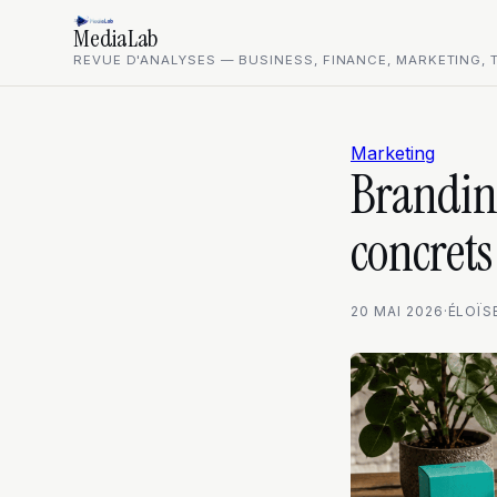
MediaLab
REVUE D'ANALYSES — BUSINESS, FINANCE, MARKETING, 
Marketing
Branding
concrets
20 MAI 2026
·
ÉLOÏS