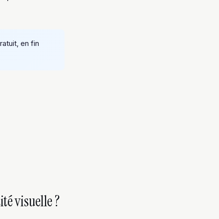
atuit, en fin
té visuelle ?