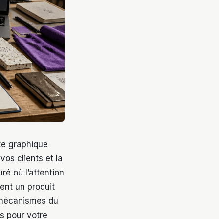
te graphique
vos clients et la
é où l’attention
ent un produit
s mécanismes du
s pour votre