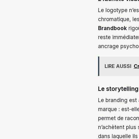
Le logotype n’est
chromatique, les
Brandbook
rigo
reste immédiate
ancrage psycho
LIRE AUSSI
Cr
Le storytelling
Le branding est 
marque : est-elle
permet de raconte
n’achètent plus 
dans laquelle ils