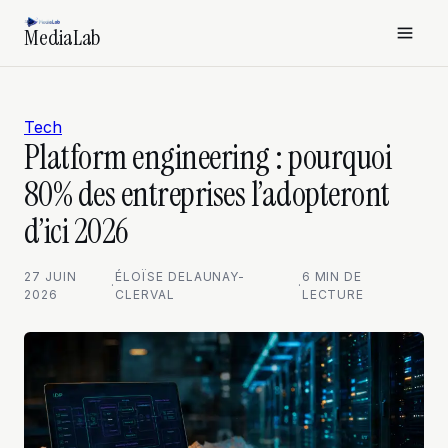
MediaLab
Tech
Platform engineering : pourquoi
80% des entreprises l’adopteront
d’ici 2026
27 JUIN
ÉLOÏSE DELAUNAY-
6 MIN DE
·
·
2026
CLERVAL
LECTURE