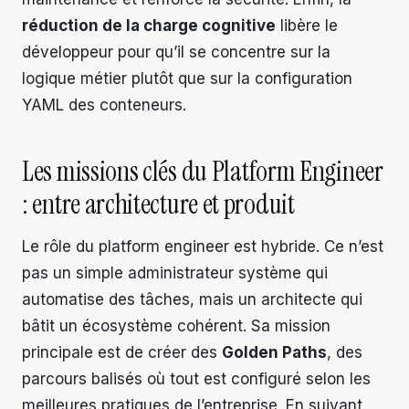
réduction de la charge cognitive
libère le
développeur pour qu’il se concentre sur la
logique métier plutôt que sur la configuration
YAML des conteneurs.
Les missions clés du Platform Engineer
: entre architecture et produit
Le rôle du platform engineer est hybride. Ce n’est
pas un simple administrateur système qui
automatise des tâches, mais un architecte qui
bâtit un écosystème cohérent. Sa mission
principale est de créer des
Golden Paths
, des
parcours balisés où tout est configuré selon les
meilleures pratiques de l’entreprise. En suivant