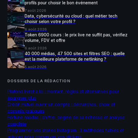
profils pour choisir le bon événement
7 août 2026
Data, cybersécurité ou cloud : quel métier tech
choisir selon votre profil ?
6 août 2026
Token 6900 cours : le prix live ne suffit pas, vérifiez
volume, FDV et offre
6 août 2026
40 000 médias, 47 500 sites et filtres SEO : quelle
est la meilleure plateforme de netlinking ?
5 août 2026
DOSSIERS DE LA RÉDACTION
Plafond livret a lcl : montant, règles et alternatives pour
épargner plus
Crédit mutuel ouvrir un compte : démarches, choix et
conseils pratiques
Fortune nasdas : chiffre, origine de sa richesse et analyse
complète
Programmer vos stories Instagram : 3 méthodes fiables et
astuces pour conserver vos stickers