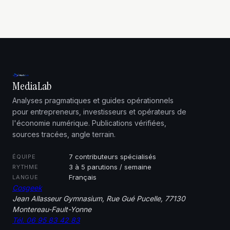
MediaLab
Analyses pragmatiques et guides opérationnels
pour entrepreneurs, investisseurs et opérateurs de
l'économie numérique. Publications vérifiées,
sources tracées, angle terrain.
7 contributeurs spécialisés
ÉQUIPE
3 à 5 parutions / semaine
RYTHME
Français
LANGUE
Cosgeek
Jean Allasseur Gymnasium, Rue Gué Pucelle, 77130
Montereau-Fault-Yonne
Tél. 06 95 83 42 83