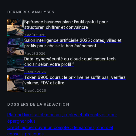
DERNIÈRES ANALYSES
Bpifrance business plan : l’outil gratuit pour
structurer, chiffrer et convaincre
7 août 2026
Salon intelligence artificielle 2025 : dates, villes et
profils pour choisir le bon événement
7 août 2026
Data, cybersécurité ou cloud : quel métier tech
choisir selon votre profil ?
6 août 2026
Token 6900 cours : le prix live ne suffit pas, vérifiez
volume, FDV et offre
6 août 2026
DOSSIERS DE LA RÉDACTION
Plafond livret a lcl : montant, règles et alternatives pour
épargner plus
Crédit mutuel ouvrir un compte : démarches, choix et
conseils pratiques